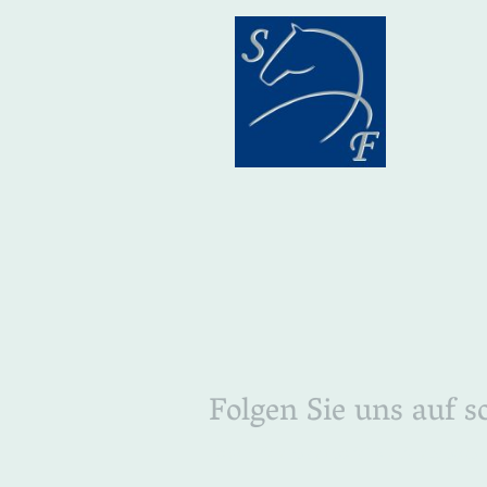
Folgen Sie uns auf s
Folgen Sie uns auf social Media um stets