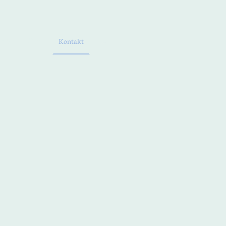
orte
Über
Kontakt