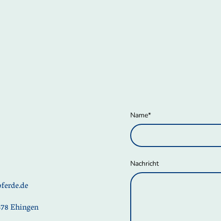
Name
*
Nachricht
ferde.de
678 Ehingen