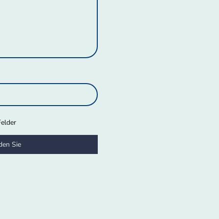
Felder
den Sie