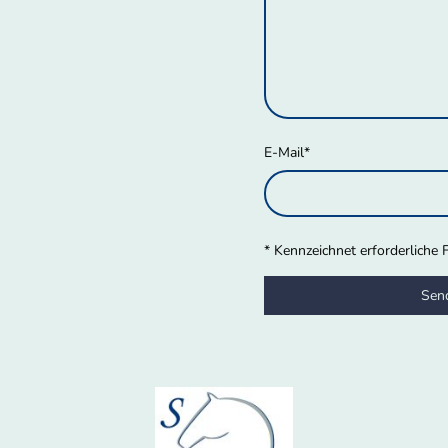
E-Mail
*
* Kennzeichnet erforderliche 
Sen